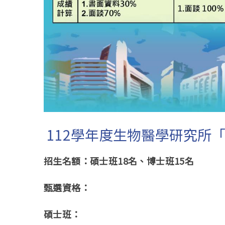
112學年度生物醫學研究所
招生名額：碩士班
18
名、博士班
15
名
甄選資格：
碩士班：