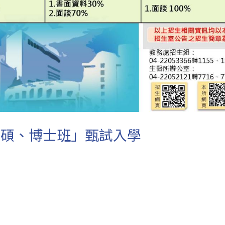
「碩、博士班」甄試入學