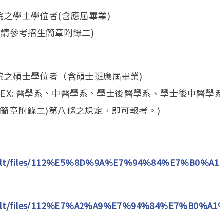
院之學士學位者(含應屆畢業)
(請參考招生簡章附錄二)
院之碩士學位者（含碩士班應屆畢業)
(EX: 醫學系、中醫學系、學士後醫學系、學士後中醫學
簡章附錄二)第八條之規定，即可報考。)
)
default/files/112%E5%8D%9A%E7%94%84%E7%B0%
default/files/112%E7%A2%A9%E7%94%84%E7%B0%A