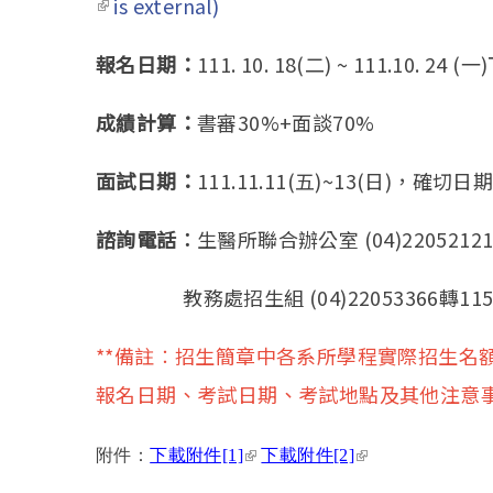
(link is external)
is external)
報名日期：
111. 10. 18(二) ~ 111.10. 24 
成績計算：
書審30%+面談70%
面試日期：
111.11.11(五)~13(日)，
諮詢電話︰
生醫所聯合辦公室 (04)22052121
教務處招生組 (04)22053366轉1155
**備註︰招生簡章中各系所學程實際招生名
報名日期、考試日期、考試地點及其他注意
(link is external)
(link is external)
附件：
下載附件[1]
下載附件[2]