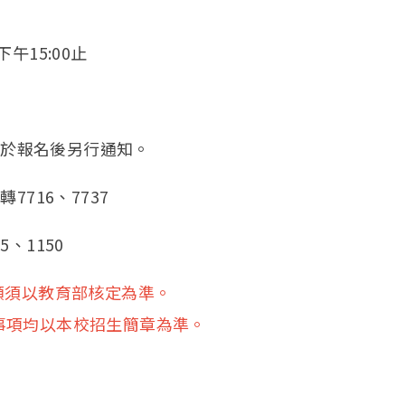
(一)下午15:00止
確切日期於報名後另行通知。
轉7716、7737
、1150
額須以教育部核定為準。
事項均以本校招生簡章為準。