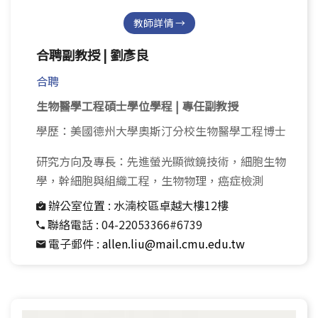
教師詳情 →
合聘副教授 | 劉彥良
合聘
生物醫學工程碩士學位學程 | 專任副教授
學歷：美國德州大學奧斯汀分校生物醫學工程博士
研究方向及專長：先進螢光顯微鏡技術，細胞生物
學，幹細胞與組織工程，生物物理，癌症檢測
辦公室位置 :
水湳校區卓越大樓12樓
聯絡電話 :
04-22053366#6739
電子郵件 :
allen.liu@mail.cmu.edu.tw