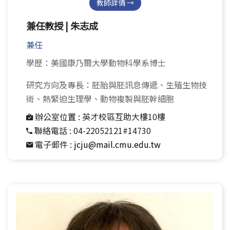
教師詳情 →
兼任教授 | 朱志成
兼任
學歷：美國康乃爾大學動物科學系博士
研究方向及專長：胚胎與胚訊息傳遞、生殖生物技
術、熱緊迫生理學、動物複製與胚幹細胞
辦公室位置 :
英才校區互助大樓10樓
聯絡電話 :
04-22052121#14730
電子郵件 :
jcju@mail.cmu.edu.tw