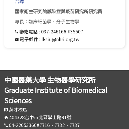
合聘
國家衛生研究院感染症與疫苗研究所研究員
專長：臨床細菌學、分子生物學
聯絡電話 :
037-246166 #35507
電子郵件 :
lksiu@nhri.org.tw
中國醫藥大學 生物醫學研究所
Graduate Institute of Biomedical
Sciences
英才校區
404328台中市北區學士路91號
04-22053366#7716、7732、7737