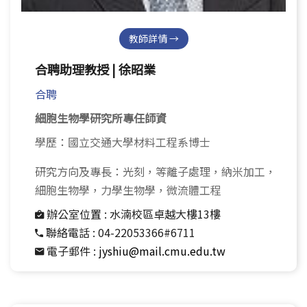
教師詳情 →
合聘助理教授 | 徐昭業
合聘
細胞生物學研究所專任師資
學歷：國立交通大學材料工程系博士
研究方向及專長：光刻，等離子處理，納米加工，
細胞生物學，力學生物學，微流體工程
辦公室位置 :
水湳校區卓越大樓13樓
聯絡電話 :
04-22053366#6711
電子郵件 :
jyshiu@mail.cmu.edu.tw