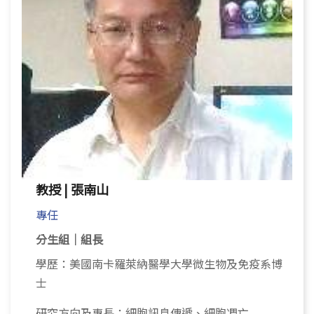
教授 | 張南山
專任
分生組｜組長
學歷：美國南卡羅萊納醫學大學微生物及免疫系博
士
研究方向及專長：細胞訊息傳遞、細胞凋亡