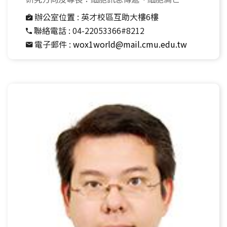
辦公室位置 :
英才校區互助大樓6樓
聯絡電話 :
04-22053366#8212
電子郵件 :
wox1world@mail.cmu.edu.tw