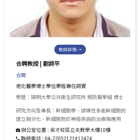
教師詳情 →
合聘教授 | 劉詩平
合聘
老化醫學博士學位學程專任師資
學歷：陽明大學公共衛生研究所 預防醫學組 博士
研究方向及專長：幹細胞學、誘導性多能幹細胞的
建立與分化、幹細胞對於神經疾病的治療與應用
辦公室位置 :
英才校區立夫教學大樓10樓
聯絡電話 :
04-22052121#12474