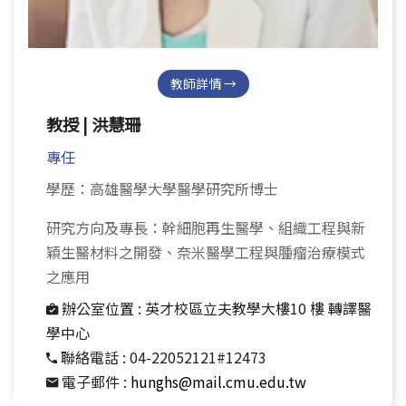
教師詳情 →
教授 | 洪慧珊
專任
學歷：高雄醫學大學醫學研究所博士
研究方向及專長：幹細胞再生醫學、組織工程與新
穎生醫材料之開發、奈米醫學工程與腫瘤治療模式
之應用
辦公室位置 :
英才校區立夫教學大樓10 樓 轉譯醫
學中心
聯絡電話 :
04-22052121#12473
電子郵件 :
hunghs@mail.cmu.edu.tw