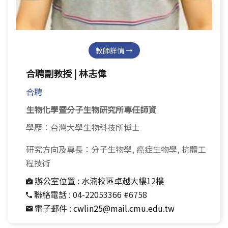
教師詳情 →
合聘副教授 | 林志偉
合聘
生物化學暨分子生物研究所專任師資
學歷：台灣大學生物科技所博士
研究方向及專長：分子生物學, 癌症生物學, 抗體工
程技術
辦公室位置 :
水湳校區卓越大樓12樓
聯絡電話 :
04-22053366 #6758
電子郵件 :
cwlin25@mail.cmu.edu.tw