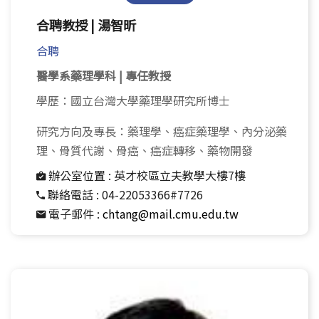
合聘教授 | 湯智昕
合聘
醫學系藥理學科 | 專任教授
學歷：國立台灣大學藥理學研究所博士
研究方向及專長：藥理學、癌症藥理學、內分泌藥
理、骨質代謝、骨癌、癌症轉移、藥物開發
辦公室位置 :
英才校區立夫教學大樓7樓
聯絡電話 :
04-22053366#7726
電子郵件 :
chtang@mail.cmu.edu.tw