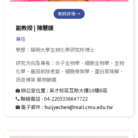
教師詳情 →
副教授 | 陳慧婕
專任
學歷：陽明大學生物化學研究所博士
研究方向及專長：分子生物學、細胞生物學、生物
化學、基因剃除老鼠、細胞骨架學、蛋白質降解、
訊息傳第 藥物篩選
辦公室位置 :
英才校區互助大樓10樓B區
聯絡電話 :
04-22053366#7722
電子郵件 :
huijyechen@mail.cmu.edu.tw