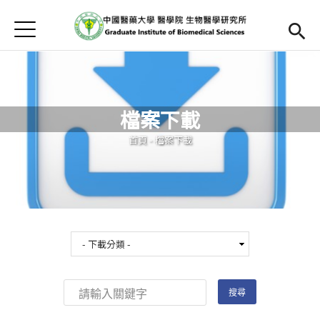
Jump to Main content
Jump to Navigation
首頁
首頁
最新消息
檔案下載
本所簡介
您在這裡
首頁
-
檔案下載
Open submenu (師資陣容)
師資陣容
Open submenu (課程資訊)
課程資訊
招生訊息
檔案下載
法規辦法