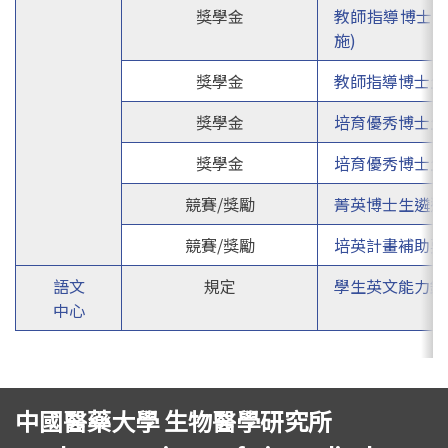
獎學金
教師指導博士生
施)
獎學金
教師指導博士生
獎學金
培育優秀博士生
獎學金
培育優秀博士生
競賽/獎勵
菁英博士生遴選
競賽/獎勵
培英計畫補助要
語文
規定
學生英文能力鑑
中心
中國醫藥大學 生物醫學研究所