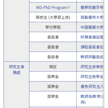
MD-PhD Program
(link is external)
醫學院醫牙學碩
預修生 (大學部上修)
獎勵優秀大學生
學分學程
中國醫藥大學腦
委員會
所務會議設置辦
委員會
課程委員會設置
委員會
教師評審委員會
研究生事
規定
研究生修業規定
務處
獎學金
研究生助學金實
獎學金
優秀研究生入
獎學金
教師指導博士生
用)