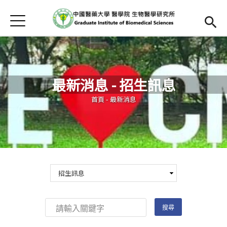
Jump to Main content
Jump to Navigation
首頁
首頁
最新消息
最新消息 - 招生訊息
本所簡介
您在這裡
首頁
-
最新消息
Open submenu (師資陣容)
師資陣容
Open submenu (課程資訊)
課程資訊
招生訊息
檔案下載
法規辦法