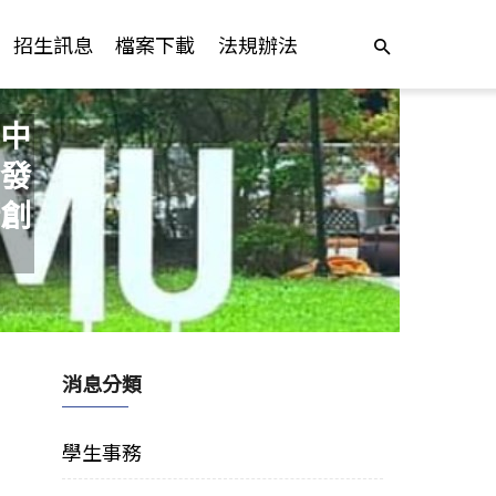
招生訊息
檔案下載
法規辦法
中
發
創
消息分類
學生事務