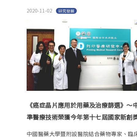
2020-11-02
研究發展
《癌症晶片應用於用藥及治療篩選》～
準醫療技術榮獲今年第十七屆國家新創
中國醫藥大學暨附設醫院結合藥物專家、臨