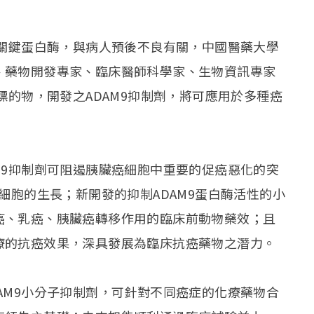
的關鍵蛋白酶，與病人預後不良有關，中國醫藥大學
、藥物開發專家、臨床醫師科學家、生物資訊專家
標的物，開發之ADAM9抑制劑，將可應用於多種癌
M9抑制劑可阻遏胰臟癌細胞中重要的促癌惡化的突
細胞的生長；新開發的抑制ADAM9蛋白酶活性的小
癌、乳癌、胰臟癌轉移作用的臨床前動物藥效；且
療的抗癌效果，深具發展為臨床抗癌藥物之潛力。
AM9小分子抑制劑，可針對不同癌症的化療藥物合