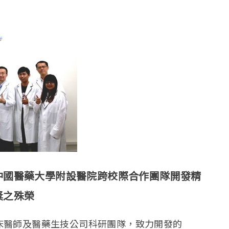
中國醫藥大學附設醫院跨校際合作團隊開發精
獎之殊榮
床醫師及醫藥生技公司科研團隊，致力開發的