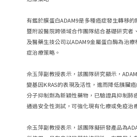
有鑑於膜蛋白ADAM9是多種癌症發生轉移
暨附設醫院跨領域合作團隊結合基礎研究者
及醫藥生技公司以ADAM9金屬蛋白酶為治療
症治療策略。
佘玉萍副教授表示，該團隊研究顯示，ADA
變基因KRAS的表現及活性，進而降低胰臟癌
分子抑制劑為新穎性藥物，已驗證具抑制肺
通過安全性測試，可強化現有化療或免疫治
佘玉萍副教授表示，該團隊擬研發產品為AD