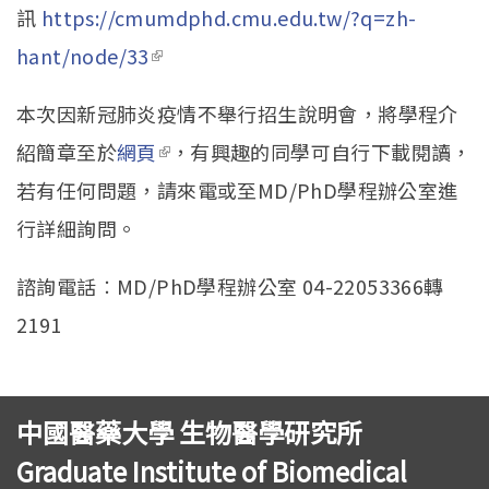
訊
https://cmumdphd.cmu.edu.tw/?q=zh-
hant/node/33
(link is external)
本次因新冠肺炎疫情不舉行招生說明會，將學程介
紹簡章至於
網頁
(link is external)
，有興趣的同學可自行下載閱讀，
若有任何問題，請來電或至MD/PhD學程辦公室進
行詳細詢問。
諮詢電話︰MD/PhD學程辦公室 04-22053366轉
2191
中國醫藥大學 生物醫學研究所
Graduate Institute of Biomedical